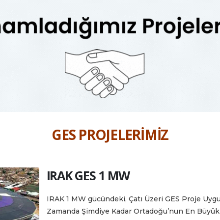
GES PROJELERİMİZ
IRAK GES 1 MW
IRAK 1 MW gücündeki, Çatı Üzeri GES Proje Uyg
Zamanda Şimdiye Kadar Ortadoğu’nun En Büyük O