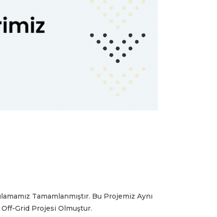
ulamamız Tamamlanmıştır. Bu Projemiz Aynı
ff-Grid Projesi Olmuştur.