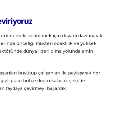
viriyoruz
rdürülebilir kılabilmek için duyarlı davranarak
erinde önceliği müşteri odaklılık ve yüksek
 sektöründe dünya lideri olma yolunda emin
şarıları büyütüp çalışanları ile paylaşarak her
gizli gücü bütçe dostu kalacak şekilde
n faydaya çevirmeyi başardık.