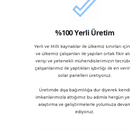
%100 Yerli Üretim
Yerli ve Milli kaynaklar ile ülkemiz sınırları içi
ve ülkemiz çalışanları ile yapılan ortak fikir alı
verişi ve yetenekli mühendislerimizin tecrübe
çalışanlarımız ile yaptıkları işbirliği ile en veri
solar panelleri üretiyoruz.
Üretimde dışa bağımlılığa dur diyerek kend
imkanlarımızla attığımız bu adımla hergün ye
araştırma ve geliştirmelerle yolumuza deva
ediyoruz.