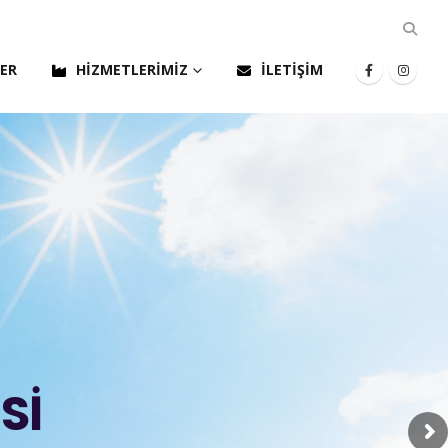
LER
HIZMETLERIMIZ
İLETIŞIM