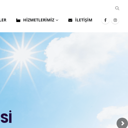
LER
HIZMETLERIMIZ
İLETIŞIM