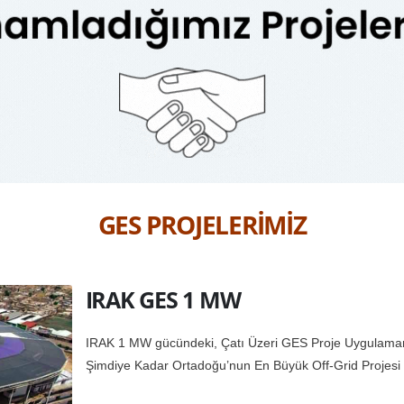
GES PROJELERİMİZ
IRAK GES 1 MW
IRAK 1 MW gücündeki, Çatı Üzeri GES Proje Uygulama
Şimdiye Kadar Ortadoğu’nun En Büyük Off-Grid Projesi