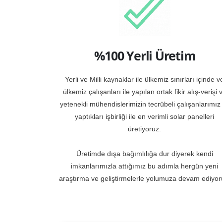
%100 Yerli Üretim
Yerli ve Milli kaynaklar ile ülkemiz sınırları içinde v
ülkemiz çalışanları ile yapılan ortak fikir alış-verişi 
yetenekli mühendislerimizin tecrübeli çalışanlarımız 
yaptıkları işbirliği ile en verimli solar panelleri
üretiyoruz.
Üretimde dışa bağımlılığa dur diyerek kendi
imkanlarımızla attığımız bu adımla hergün yeni
araştırma ve geliştirmelerle yolumuza devam ediyor