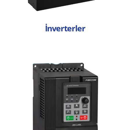
İnverterler