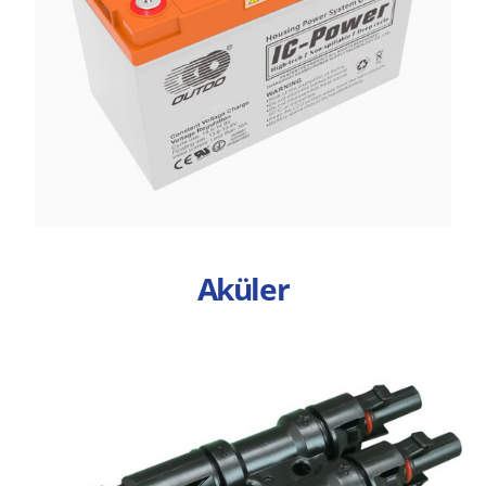
Aküler