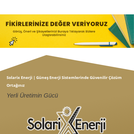
Solarix Enerji | Güneş Enerji Sistemlerinde Güvenilir Çözüm
Ortağınız
Yerli Üretimin Gücü