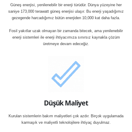
Güneş enerjisi, yenilenebilir bir enerji türüdür. Dünya yüzeyine her
saniye 173,000 terawatt güneş enerjisi ulaşır. Bu enerji yaşadığımız
gezegende harcadığımız bütün enerjiden 10,000 kat daha fazla.
Fosil yakıtlar uzak olmayan bir zamanda bitecek, ama yenilenebilir
enerji sistemleri ile enerji ihtiyacımıza sınırsız kaynakla çözüm
üretmeye devam edeceğiz.
Düşük Maliyet
Kurulan sistemlerin bakım maliyetleri çok azdır. Birçok uygulamada
karmaşık ve maliyetli teknolojilere ihtiyaç duyulmaz.