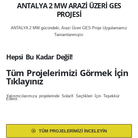
ANTALYA 2 MW ARAZİ ÜZERİ GES
PROJESİ
ANTALYA 2 MW gücündeki, Arazi Üzeri GES Proje Uygulamamız
Tamamlanmıştır.
Hepsi Bu Kadar Değil!
Tüm Projelerimizi Görmek İçin
Tıklayınız
Yatırımcılarımıza projelerinde SolarX Seçtikleri İçin Teşekkür
Ederiz.
TÜM PROJELERIMIZI İNCELEYIN