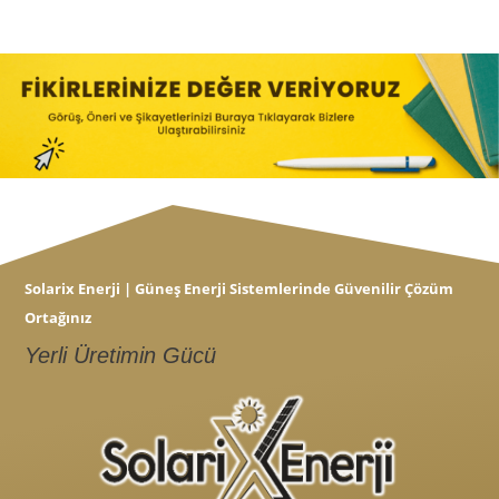
Solarix Enerji | Güneş Enerji Sistemlerinde Güvenilir Çözüm
Ortağınız
Yerli Üretimin Gücü