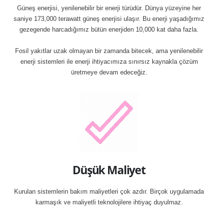
Güneş enerjisi, yenilenebilir bir enerji türüdür. Dünya yüzeyine her
saniye 173,000 terawatt güneş enerjisi ulaşır. Bu enerji yaşadığımız
gezegende harcadığımız bütün enerjiden 10,000 kat daha fazla.
Fosil yakıtlar uzak olmayan bir zamanda bitecek, ama yenilenebilir
enerji sistemleri ile enerji ihtiyacımıza sınırsız kaynakla çözüm
üretmeye devam edeceğiz.
Düşük Maliyet
Kurulan sistemlerin bakım maliyetleri çok azdır. Birçok uygulamada
karmaşık ve maliyetli teknolojilere ihtiyaç duyulmaz.