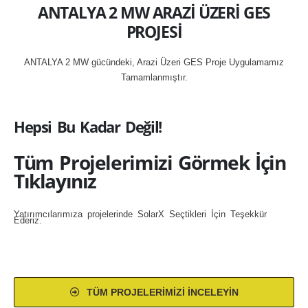
ANTALYA 2 MW ARAZİ ÜZERİ GES
PROJESİ
ANTALYA 2 MW gücündeki, Arazi Üzeri GES Proje Uygulamamız
Tamamlanmıştır.
Hepsi Bu Kadar Değil!
Tüm Projelerimizi Görmek İçin
Tıklayınız
Yatırımcılarımıza projelerinde SolarX Seçtikleri İçin Teşekkür
Ederiz.
TÜM PROJELERIMIZI İNCELEYIN