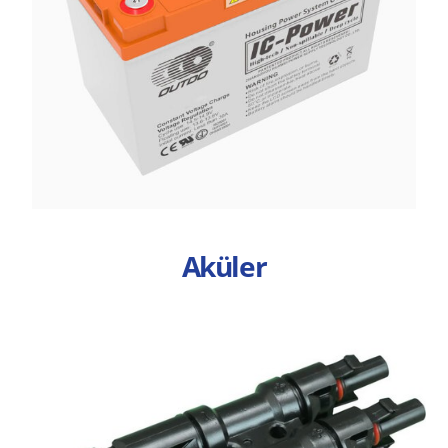
Aküler