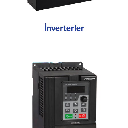
İnverterler