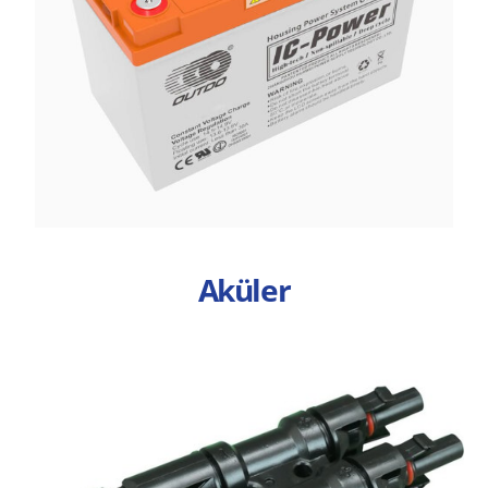
Aküler