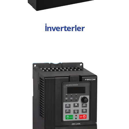
İnverterler