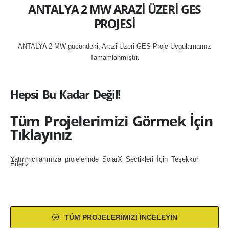
ANTALYA 2 MW ARAZİ ÜZERİ GES
PROJESİ
ANTALYA 2 MW gücündeki, Arazi Üzeri GES Proje Uygulamamız
Tamamlanmıştır.
Hepsi Bu Kadar Değil!
Tüm Projelerimizi Görmek İçin
Tıklayınız
Yatırımcılarımıza projelerinde SolarX Seçtikleri İçin Teşekkür
Ederiz.
TÜM PROJELERIMIZI İNCELEYIN