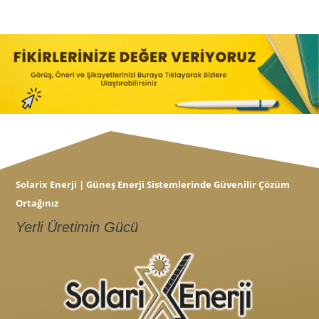
Solarix Enerji | Güneş Enerji Sistemlerinde Güvenilir Çözüm
Ortağınız
Yerli Üretimin Gücü