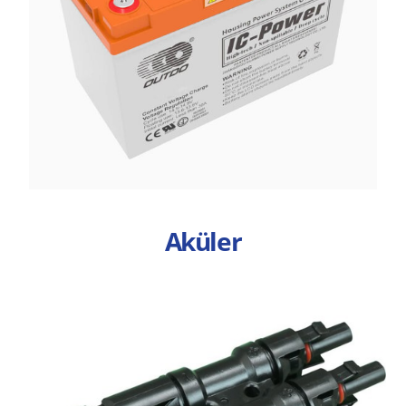
Aküler