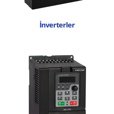
İnverterler