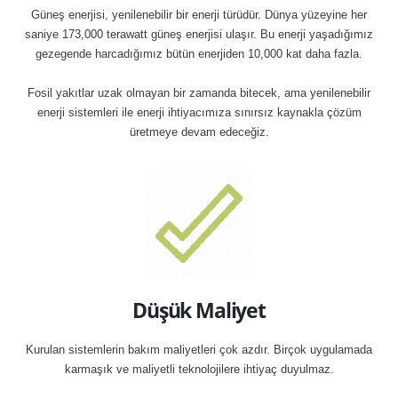
Güneş enerjisi, yenilenebilir bir enerji türüdür. Dünya yüzeyine her
saniye 173,000 terawatt güneş enerjisi ulaşır. Bu enerji yaşadığımız
gezegende harcadığımız bütün enerjiden 10,000 kat daha fazla.
Fosil yakıtlar uzak olmayan bir zamanda bitecek, ama yenilenebilir
enerji sistemleri ile enerji ihtiyacımıza sınırsız kaynakla çözüm
üretmeye devam edeceğiz.
Düşük Maliyet
Kurulan sistemlerin bakım maliyetleri çok azdır. Birçok uygulamada
karmaşık ve maliyetli teknolojilere ihtiyaç duyulmaz.