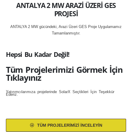
ANTALYA 2 MW ARAZİ ÜZERİ GES
PROJESİ
ANTALYA 2 MW gücündeki, Arazi Üzeri GES Proje Uygulamamız
Tamamlanmıştır.
Hepsi Bu Kadar Değil!
Tüm Projelerimizi Görmek İçin
Tıklayınız
Yatırımcılarımıza projelerinde SolarX Seçtikleri İçin Teşekkür
Ederiz.
TÜM PROJELERIMIZI İNCELEYIN