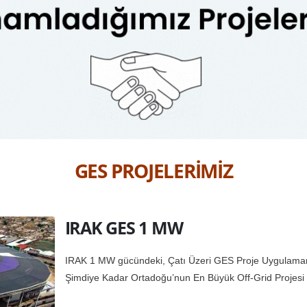
GES PROJELERİMİZ
IRAK GES 1 MW
IRAK 1 MW gücündeki, Çatı Üzeri GES Proje Uygulama
Şimdiye Kadar Ortadoğu’nun En Büyük Off-Grid Projesi