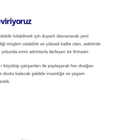
viriyoruz
ebilir kılabilmek için duyarlı davranarak yeni
iği müşteri odaklılık ve yüksek kalite olan, sektörde
yolunda emin adımlarla ilerleyen bir firmadır.
arı büyütüp çalışanları ile paylaşarak her doağan
çe dostu kalacak şekilde insanlığa ve yaşam
rdık.