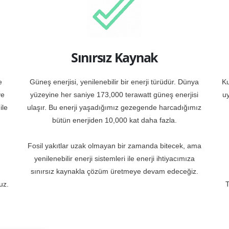
Sınırsız Kaynak
e
Güneş enerjisi, yenilenebilir bir enerji türüdür. Dünya
Ku
ve
yüzeyine her saniye 173,000 terawatt güneş enerjisi
uy
ile
ulaşır. Bu enerji yaşadığımız gezegende harcadığımız
bütün enerjiden 10,000 kat daha fazla.
Fosil yakıtlar uzak olmayan bir zamanda bitecek, ama
yenilenebilir enerji sistemleri ile enerji ihtiyacımıza
sınırsız kaynakla çözüm üretmeye devam edeceğiz.
uz.
T