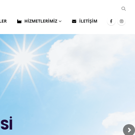
LER
HIZMETLERIMIZ
İLETIŞIM