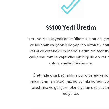
%100 Yerli Üretim
Yerli ve Milli kaynaklar ile ülkemiz sınırları içi
ve ülkemiz çalışanları ile yapılan ortak fikir alı
verişi ve yetenekli mühendislerimizin tecrübe
çalışanlarımız ile yaptıkları işbirliği ile en veri
solar panelleri üretiyoruz.
Üretimde dışa bağımlılığa dur diyerek kend
imkanlarımızla attığımız bu adımla hergün ye
araştırma ve geliştirmelerle yolumuza deva
ediyoruz.