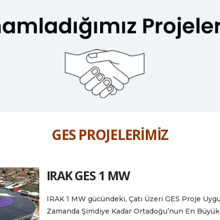
GES PROJELERİMİZ
IRAK GES 1 MW
IRAK 1 MW gücündeki, Çatı Üzeri GES Proje Uyg
Zamanda Şimdiye Kadar Ortadoğu’nun En Büyük O