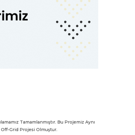
ulamamız Tamamlanmıştır. Bu Projemiz Aynı
ff-Grid Projesi Olmuştur.