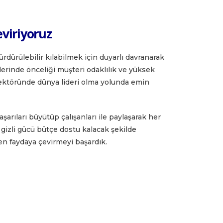
viriyoruz
rdürülebilir kılabilmek için duyarlı davranarak
erinde önceliği müşteri odaklılık ve yüksek
 sektöründe dünya lideri olma yolunda emin
şarıları büyütüp çalışanları ile paylaşarak her
gizli gücü bütçe dostu kalacak şekilde
n faydaya çevirmeyi başardık.