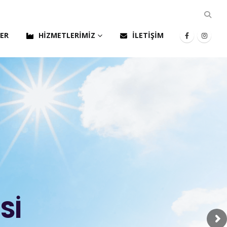
LER
HIZMETLERIMIZ
İLETIŞIM