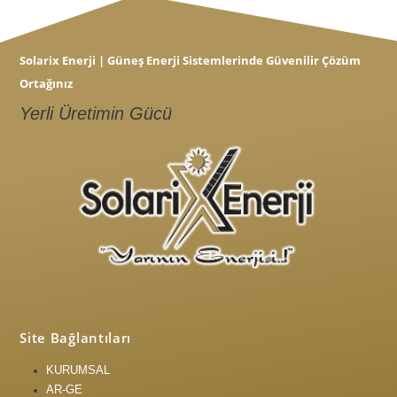
Solarix Enerji | Güneş Enerji Sistemlerinde Güvenilir Çözüm
Ortağınız
Yerli Üretimin Gücü
Site Bağlantıları
KURUMSAL
AR-GE