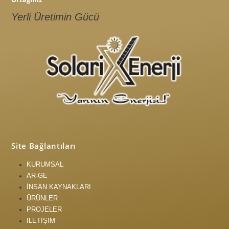
Yerli Üretimin Gücü
Site Bağlantıları
KURUMSAL
AR-GE
İNSAN KAYNAKLARI
ÜRÜNLER
PROJELER
İLETİŞİM