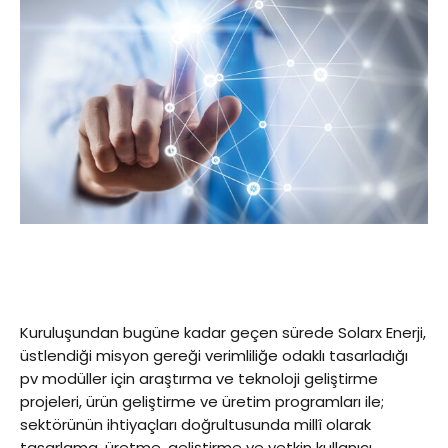
Kuruluşundan bugüne kadar geçen sürede Solarx Enerji,
üstlendiği misyon gereği verimliliğe odaklı tasarladığı
pv modüller için araştırma ve teknoloji geliştirme
projeleri, ürün geliştirme ve üretim programları ile;
sektörünün ihtiyaçları doğrultusunda millî olarak
tasarlama, üretme, geliştirme ve yetkin kullanıcı