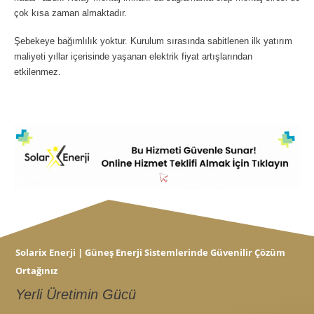
çok kısa zaman almaktadır.
Şebekeye bağımlılık yoktur. Kurulum sırasında sabitlenen ilk yatırım
maliyeti yıllar içerisinde yaşanan elektrik fiyat artışlarından
etkilenmez.
Solarix Enerji | Güneş Enerji Sistemlerinde Güvenilir Çözüm
Ortağınız
Yerli Üretimin Gücü