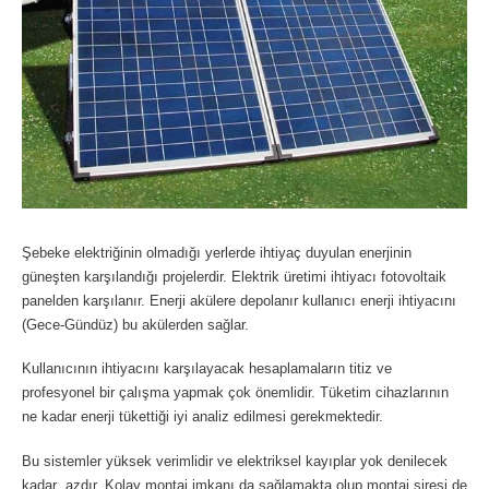
Şebeke elektriğinin olmadığı yerlerde ihtiyaç duyulan enerjinin
güneşten karşılandığı projelerdir. Elektrik üretimi ihtiyacı fotovoltaik
panelden karşılanır. Enerji akülere depolanır kullanıcı enerji ihtiyacını
(Gece-Gündüz) bu akülerden sağlar.
Kullanıcının ihtiyacını karşılayacak hesaplamaların titiz ve
profesyonel bir çalışma yapmak çok önemlidir. Tüketim cihazlarının
ne kadar enerji tükettiği iyi analiz edilmesi gerekmektedir.
Bu sistemler yüksek verimlidir ve elektriksel kayıplar yok denilecek
kadar azdır. Kolay montaj imkanı da sağlamakta olup montaj siresi de