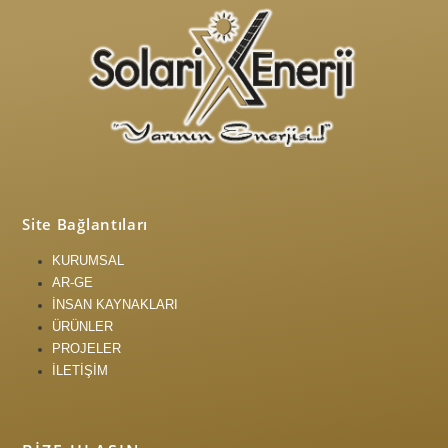
Site Bağlantıları
KURUMSAL
AR-GE
İNSAN KAYNAKLARI
ÜRÜNLER
PROJELER
İLETİŞİM