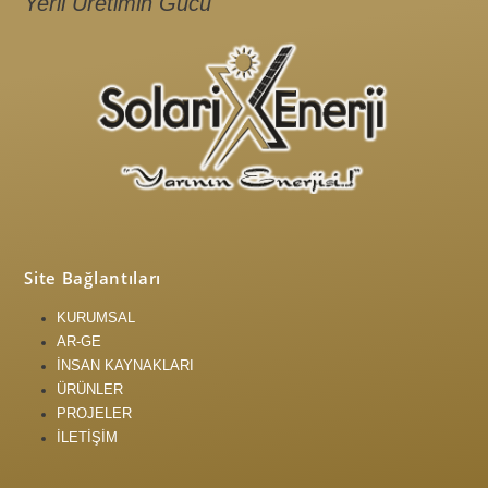
Yerli Üretimin Gücü
Site Bağlantıları
KURUMSAL
AR-GE
İNSAN KAYNAKLARI
ÜRÜNLER
PROJELER
İLETİŞİM